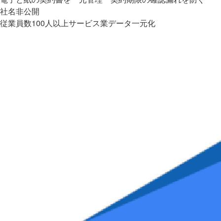
社名非公開
従業員数100人以上
サービス業
データ一元化