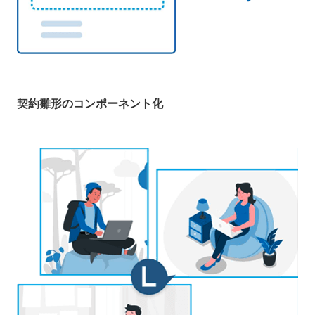
契約雛形のコンポーネント化