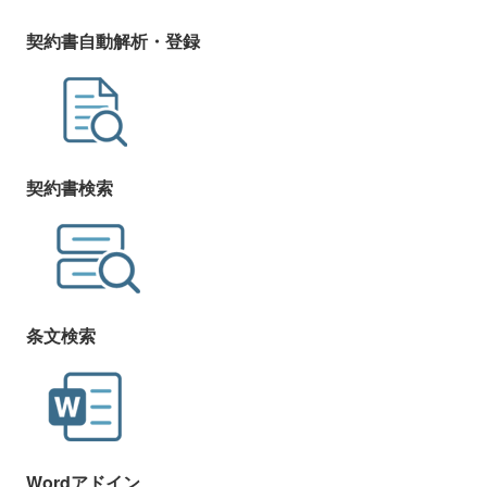
契約書自動解析・登録
契約書検索
条文検索
Wordアドイン