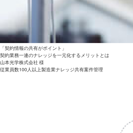
「契約情報の共有がポイント」
契約業務一連のナレッジを一元化するメリットとは
山本光学株式会社 様
従業員数100人以上
製造業
ナレッジ共有
案件管理