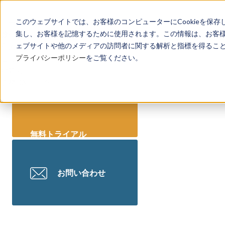
リーガレッジとは
このウェブサイトでは、お客様のコンピューターにCookieを保存
機能一覧
集し、お客様を記憶するために使用されます。この情報は、お客
導入事例
ェブサイトや他のメディアの訪問者に関する解析と指標を得ることを
セミナー情報
プライバシーポリシー
をご覧ください。
お知らせ
法務DXブログ
無料トライアル
お問い合わせ