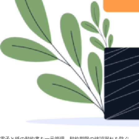
電子と紙の契約書を一元管理 契約期限の確認漏れを防ぐ