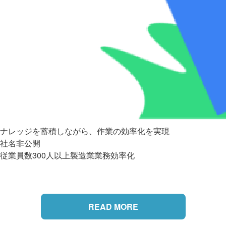
ナレッジを蓄積しながら、作業の効率化を実現
社名非公開
従業員数300人以上
製造業
業務効率化
READ MORE