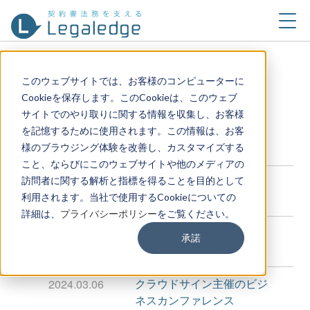
このウェブサイトでは、お客様のコンピューターに
Cookieを保存します。このCookieは、このウェブ
サイトでのやり取りに関する情報を収集し、お客様
を記憶するために使用されます。この情報は、お客
様のブラウジング体験を改善し、カスタマイズする
お知らせ一覧
こと、ならびにこのウェブサイトや他のメディアの
訪問者に関する解析と指標を得ることを目的として
8月のセミナー情報を更新
2024.07.26
利用されます。当社で使用するCookieについての
しました
詳細は、
プライバシーポリシー
をご覧ください。
6月のセミナー情報を更新
2024.06.11
承諾
しました
クラウドサイン主催のビジ
2024.03.06
ネスカンファレンス