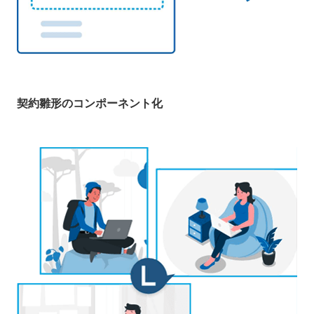
契約雛形のコンポーネント化