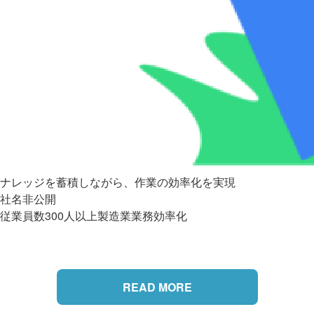
ナレッジを蓄積しながら、作業の効率化を実現
社名非公開
従業員数300人以上
製造業
業務効率化
READ MORE