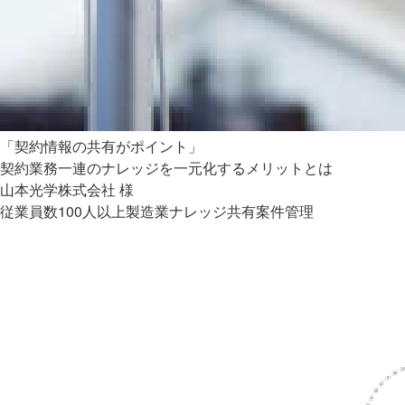
「契約情報の共有がポイント」
契約業務一連のナレッジを一元化するメリットとは
山本光学株式会社 様
従業員数100人以上
製造業
ナレッジ共有
案件管理