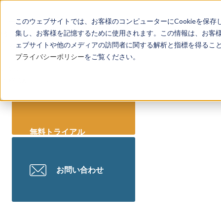
リーガレッジとは
このウェブサイトでは、お客様のコンピューターにCookieを保存
機能一覧
集し、お客様を記憶するために使用されます。この情報は、お客
導入事例
ェブサイトや他のメディアの訪問者に関する解析と指標を得ることを
セミナー情報
プライバシーポリシー
をご覧ください。
お知らせ
法務DXブログ
無料トライアル
お問い合わせ