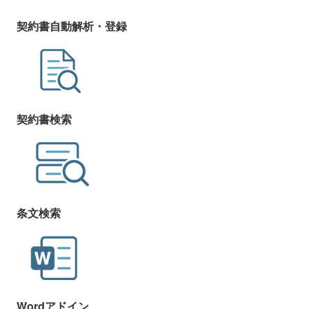
契約書自動解析・登録
契約書検索
条文検索
Wordアドイン