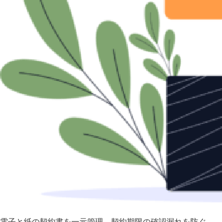
電子と紙の契約書を一元管理 契約期限の確認漏れを防ぐ