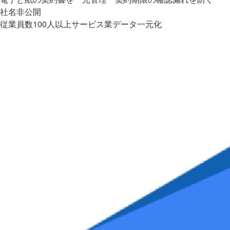
社名非公開
従業員数100人以上
サービス業
データ一元化