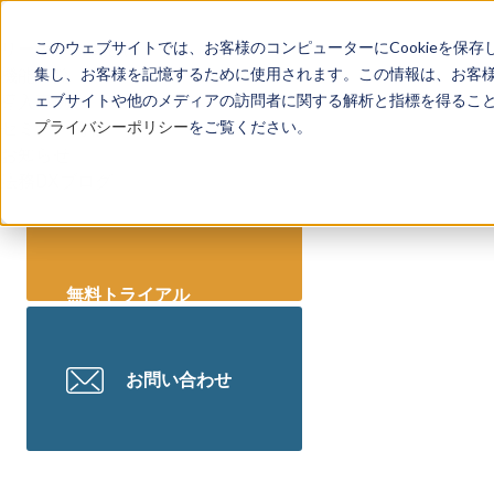
リーガレッジとは
このウェブサイトでは、お客様のコンピューターにCookieを保存
機能一覧
集し、お客様を記憶するために使用されます。この情報は、お客
導入事例
ェブサイトや他のメディアの訪問者に関する解析と指標を得ることを
セミナー情報
プライバシーポリシー
をご覧ください。
お知らせ
法務DXブログ
無料トライアル
お問い合わせ