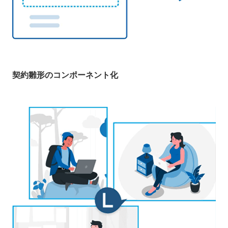
契約雛形のコンポーネント化