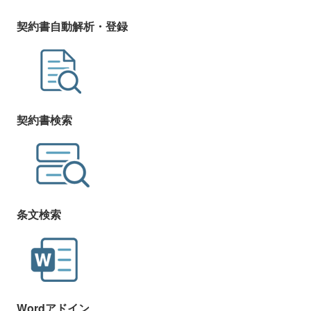
契約書自動解析・登録
契約書検索
条文検索
Wordアドイン