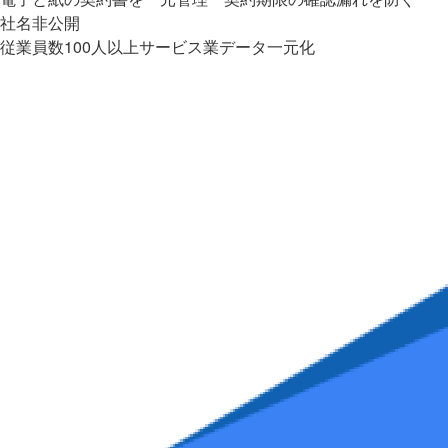
社名非公開
従業員数100人以上
サービス業
データ一元化