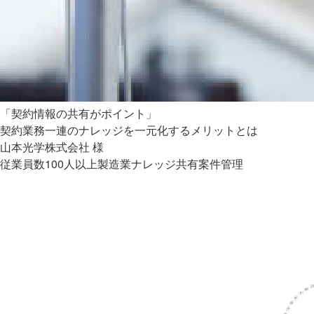
「契約情報の共有がポイント」
契約業務一連のナレッジを一元化するメリットとは
山本光学株式会社 様
従業員数100人以上
製造業
ナレッジ共有
案件管理