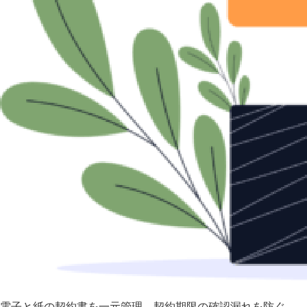
電子と紙の契約書を一元管理 契約期限の確認漏れを防ぐ