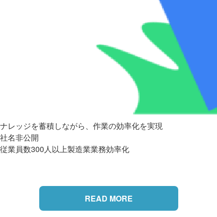
ナレッジを蓄積しながら、作業の効率化を実現
社名非公開
従業員数300人以上
製造業
業務効率化
READ MORE