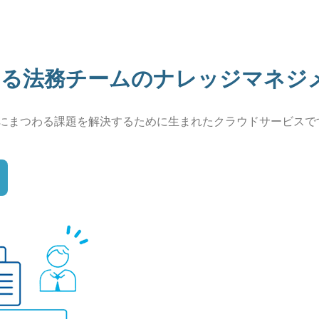
わる
法務チームのナレッジマネジ
にまつわる課題を
解決するために生まれたクラウドサービスで