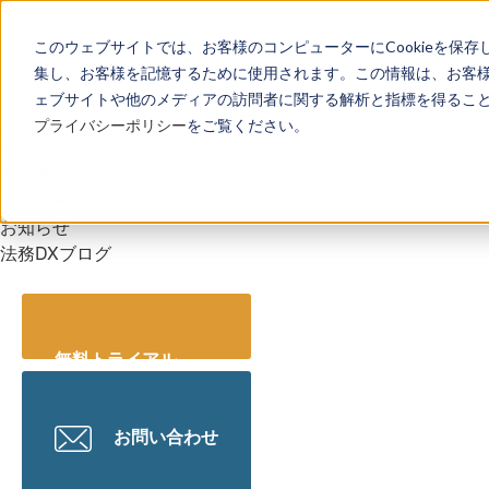
このウェブサイトでは、お客様のコンピューターにCookieを保存
集し、お客様を記憶するために使用されます。この情報は、お客
ェブサイトや他のメディアの訪問者に関する解析と指標を得ることを
リーガレッジとは
プライバシーポリシー
をご覧ください。
機能一覧
導入事例
セミナー情報
お知らせ
法務DXブログ
無料トライアル
お問い合わせ