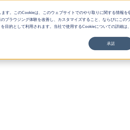
します。このCookieは、このウェブサイトでのやり取りに関する情報を
様のブラウジング体験を改善し、カスタマイズすること、ならびにこの
目的として利用されます。当社で使用するCookieについての詳細は
承諾