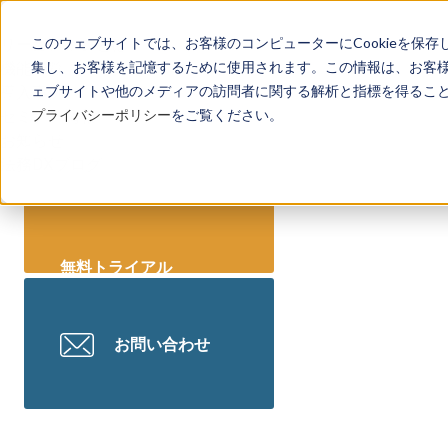
リーガレッジとは
このウェブサイトでは、お客様のコンピューターにCookieを保存
機能一覧
集し、お客様を記憶するために使用されます。この情報は、お客
導入事例
ェブサイトや他のメディアの訪問者に関する解析と指標を得ることを
セミナー情報
プライバシーポリシー
をご覧ください。
お知らせ
法務DXブログ
無料トライアル
お問い合わせ