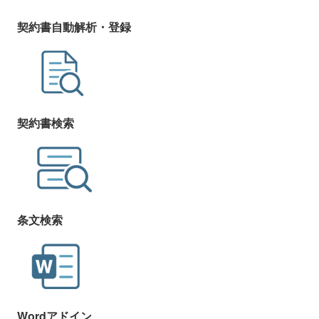
契約書自動解析・登録
契約書検索
条文検索
Wordアドイン