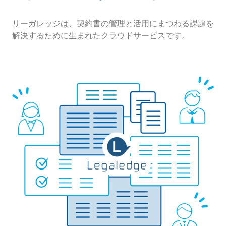
リーガレッジは、契約書の管理と活用にまつわる課題を
解決するために生まれたクラウドサービスです。