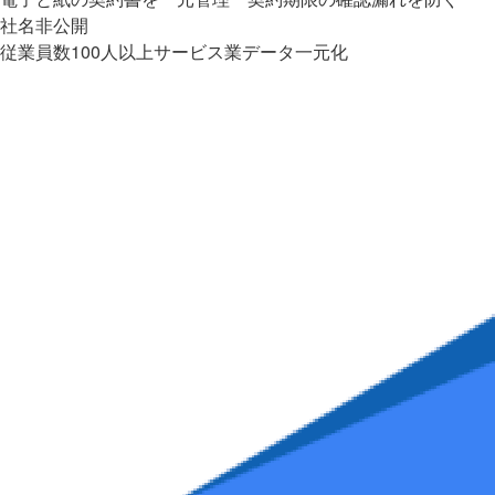
社名非公開
従業員数100人以上
サービス業
データ一元化