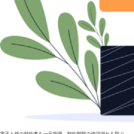
電子と紙の契約書を一元管理 契約期限の確認漏れを防ぐ