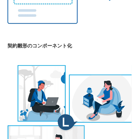
契約雛形のコンポーネント化