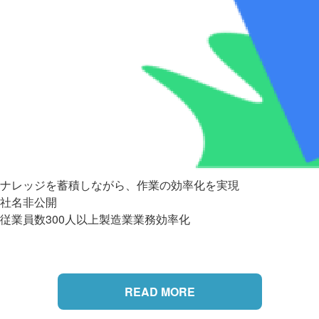
ナレッジを蓄積しながら、作業の効率化を実現
社名非公開
従業員数300人以上
製造業
業務効率化
READ MORE