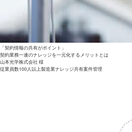
「契約情報の共有がポイント」
契約業務一連のナレッジを一元化するメリットとは
山本光学株式会社 様
従業員数100人以上
製造業
ナレッジ共有
案件管理