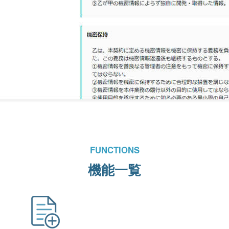
FUNCTIONS
機能一覧