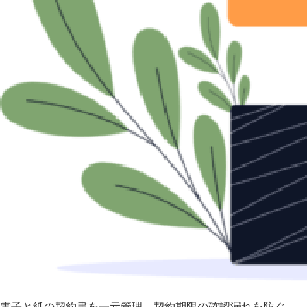
電子と紙の契約書を一元管理 契約期限の確認漏れを防ぐ