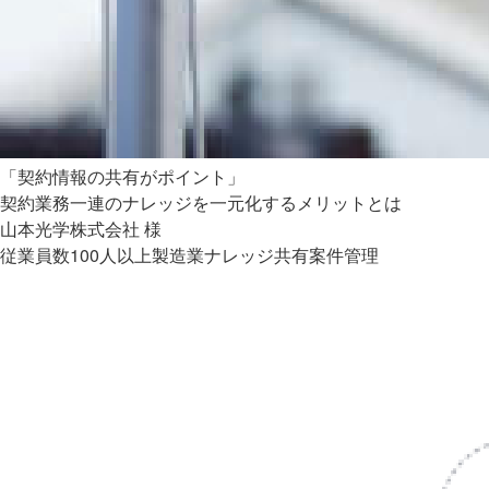
「契約情報の共有がポイント」
契約業務一連のナレッジを一元化するメリットとは
山本光学株式会社 様
従業員数100人以上
製造業
ナレッジ共有
案件管理