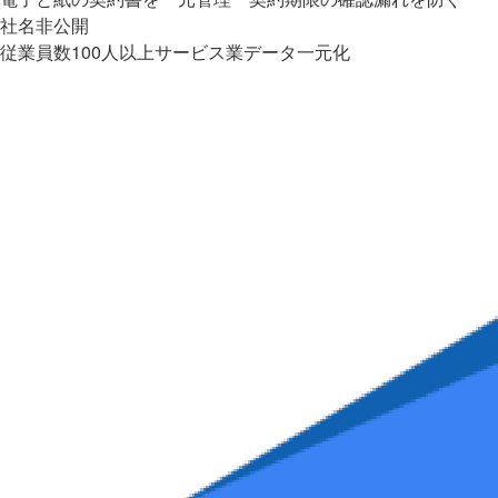
社名非公開
従業員数100人以上
サービス業
データ一元化