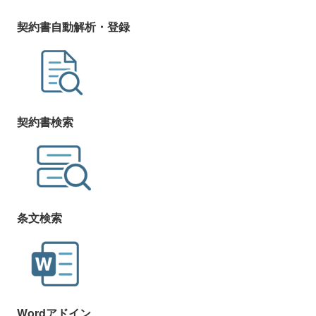
契約書自動解析・登録
契約書検索
条文検索
Wordアドイン