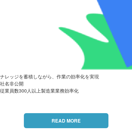
ナレッジを蓄積しながら、作業の効率化を実現
社名非公開
従業員数300人以上
製造業
業務効率化
READ MORE