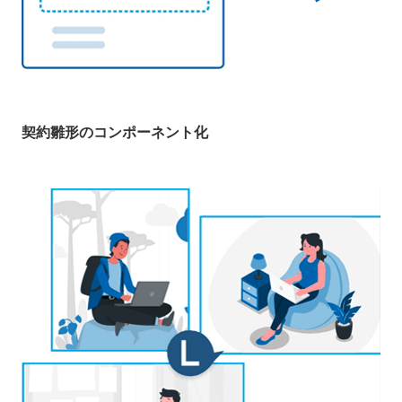
契約雛形のコンポーネント化