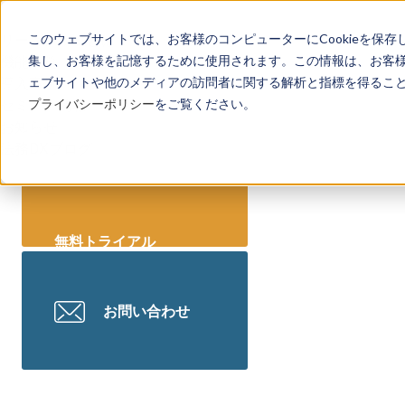
リーガレッジとは
このウェブサイトでは、お客様のコンピューターにCookieを保存
機能一覧
集し、お客様を記憶するために使用されます。この情報は、お客
導入事例
ェブサイトや他のメディアの訪問者に関する解析と指標を得ることを
セミナー情報
プライバシーポリシー
をご覧ください。
お知らせ
法務DXブログ
無料トライアル
お問い合わせ