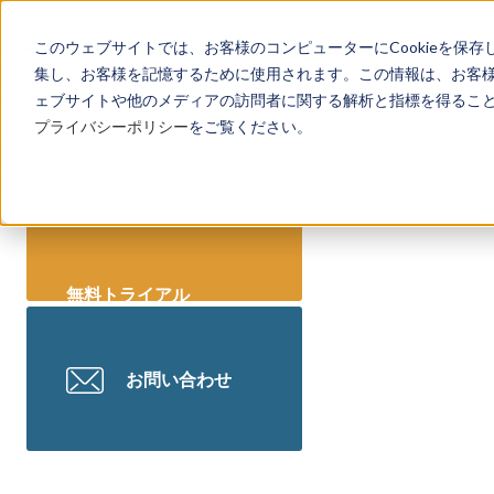
リーガレッジとは
このウェブサイトでは、お客様のコンピューターにCookieを保存
機能一覧
集し、お客様を記憶するために使用されます。この情報は、お客
導入事例
ェブサイトや他のメディアの訪問者に関する解析と指標を得ることを
セミナー情報
プライバシーポリシー
をご覧ください。
お知らせ
法務DXブログ
無料トライアル
お問い合わせ