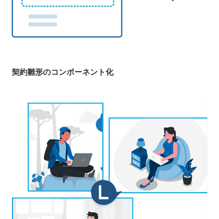
契約雛形のコンポーネント化