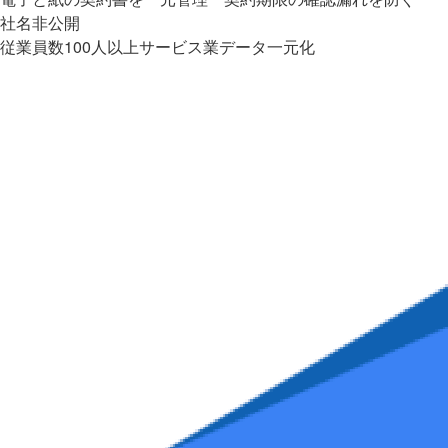
社名非公開
従業員数100人以上
サービス業
データ一元化