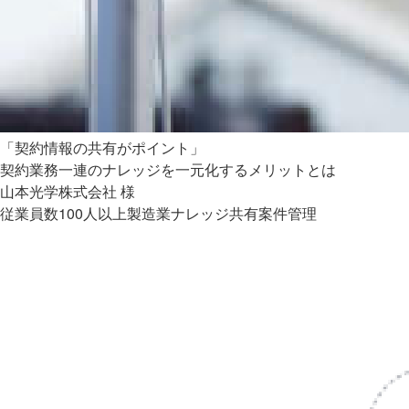
「契約情報の共有がポイント」
契約業務一連のナレッジを一元化するメリットとは
山本光学株式会社 様
従業員数100人以上
製造業
ナレッジ共有
案件管理