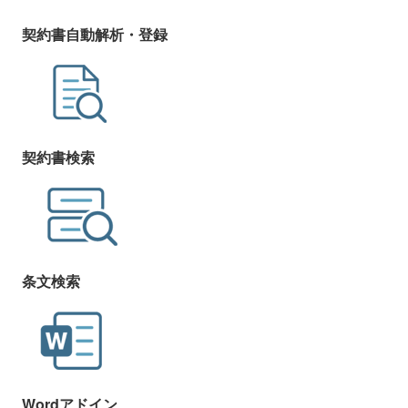
契約書自動解析・登録
契約書検索
条文検索
Wordアドイン