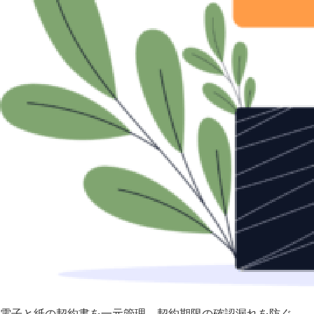
電子と紙の契約書を一元管理 契約期限の確認漏れを防ぐ