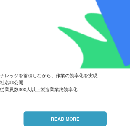
ナレッジを蓄積しながら、作業の効率化を実現
社名非公開
従業員数300人以上
製造業
業務効率化
READ MORE