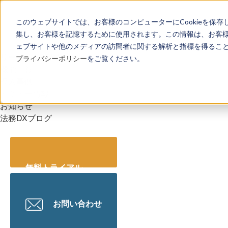
このウェブサイトでは、お客様のコンピューターにCookieを保存
集し、お客様を記憶するために使用されます。この情報は、お客
ェブサイトや他のメディアの訪問者に関する解析と指標を得ることを
リーガレッジとは
プライバシーポリシー
をご覧ください。
機能一覧
導入事例
セミナー情報
お知らせ
法務DXブログ
無料トライアル
お問い合わせ