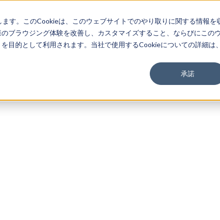
します。このCookieは、このウェブサイトでのやり取りに関する情報を
様のブラウジング体験を改善し、カスタマイズすること、ならびにこの
目的として利用されます。当社で使用するCookieについての詳細は
承諾