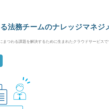
わる
法務チームのナレッジマネジ
にまつわる課題を
解決するために生まれたクラウドサービスで