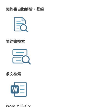
契約書自動解析・登録
契約書検索
条文検索
Wordアドイン