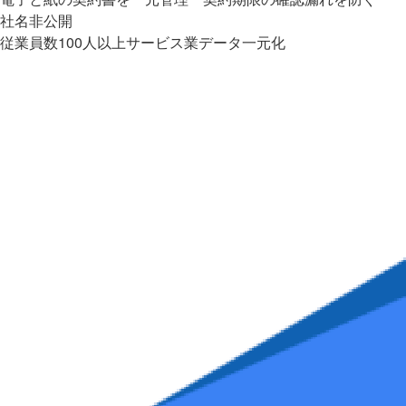
社名非公開
従業員数100人以上
サービス業
データ一元化