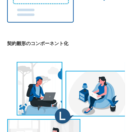
契約雛形のコンポーネント化