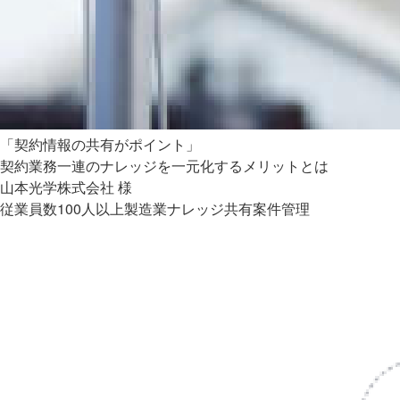
「契約情報の共有がポイント」
契約業務一連のナレッジを一元化するメリットとは
山本光学株式会社 様
従業員数100人以上
製造業
ナレッジ共有
案件管理