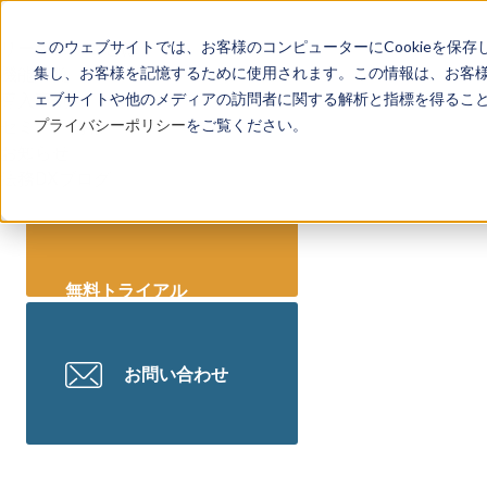
リーガレッジとは
このウェブサイトでは、お客様のコンピューターにCookieを保存
機能一覧
集し、お客様を記憶するために使用されます。この情報は、お客
導入事例
ェブサイトや他のメディアの訪問者に関する解析と指標を得ることを
セミナー情報
プライバシーポリシー
をご覧ください。
お知らせ
法務DXブログ
無料トライアル
お問い合わせ