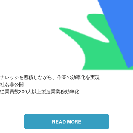
ナレッジを蓄積しながら、作業の効率化を実現
社名非公開
従業員数300人以上
製造業
業務効率化
READ MORE