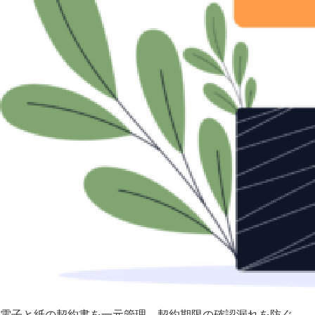
電子と紙の契約書を一元管理 契約期限の確認漏れを防ぐ