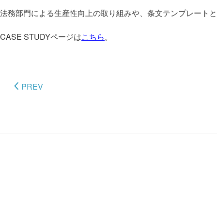
法務部門による生産性向上の取り組みや、条文テンプレートと
CASE STUDYページは
こちら
。
PREV