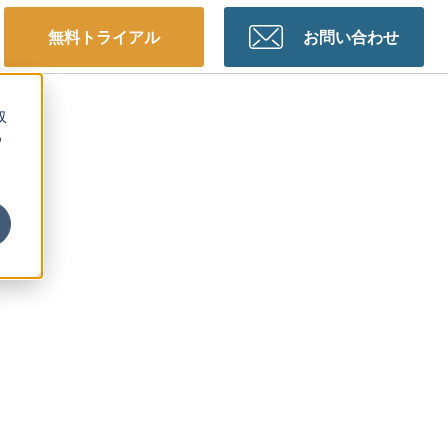
無料トライアル
お問い合わせ
収
ウ
、