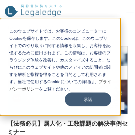
TOP
セミナー情報
このウェブサイトでは、お客様のコンピューターに
【法務必見】属人化・工数課題の解決事例セミナー
Cookieを保存します。このCookieは、このウェブサ
～コンプライアンスチェック×契約マネジメント～
イトでのやり取りに関する情報を収集し、お客様を記
憶するために使用されます。この情報は、お客様のブ
ラウジング体験を改善し、カスタマイズすること、な
らびにこのウェブサイトや他のメディアの訪問者に関
する解析と指標を得ることを目的として利用されま
す。当社で使用するCookieについての詳細は、
プライ
バシーポリシー
をご覧ください。
承諾
【法務必見】属人化・工数課題の解決事例セ
ミナー