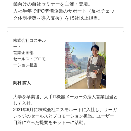
業向けの自社セミナーを主催・登壇。
入社半年でIPO準備企業のサポート（反社チェッ
ク体制構築～導入支援）を15社以上担当。
株式会社コスモル
ート
営業企画部
セールス・プロモ
ーション担当
岡村 諒人
大学を卒業後、大手IT機器メーカーの法人営業担当と
して入社。
2021年9月に株式会社コスモルートに入社し、リーガ
レッジのセールスとプロモーション担当。ユーザー
目線に立った提案をモットーに活動。