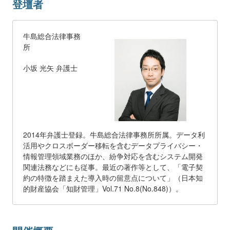
登壇者
牛島総合法律事務
所
小坂 光矢 弁護士
2014年弁護士登録。牛島総合法律事務所所属。データ利
活用やクロスボーダー移転を含むデータプライバシー・
情報管理領域業務のほか、紛争対応を含むシステム開発
関連法務などにも従事。最近の著作等として、「電子契
約の特徴を踏まえた導入時の留意点について」（日本知
的財産協会「知財管理」Vol.71 No.8(No.848)）。