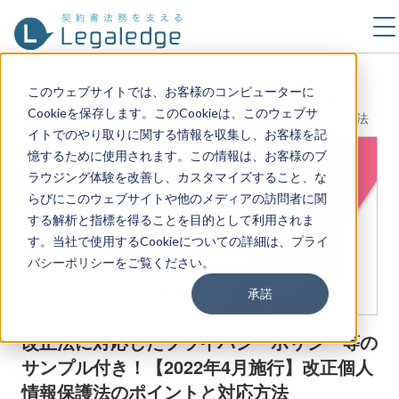
TOP
セミナー情報
このウェブサイトでは、お客様のコンピューターに
改正法に対応したプライバシーポリシー等のサンプル付き！
Cookieを保存します。このCookieは、このウェブサ
【2022年4月施行】改正個人情報保護法のポイントと対応方法
イトでのやり取りに関する情報を収集し、お客様を記
憶するために使用されます。この情報は、お客様のブ
ラウジング体験を改善し、カスタマイズすること、な
らびにこのウェブサイトや他のメディアの訪問者に関
する解析と指標を得ることを目的として利用されま
す。当社で使用するCookieについての詳細は、
プライ
バシーポリシー
をご覧ください。
承諾
改正法に対応したプライバシーポリシー等の
サンプル付き！【2022年4月施行】改正個人
情報保護法のポイントと対応方法