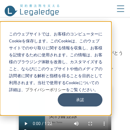
このウェブサイトでは、お客様のコンピューターに
デモ動画閲覧ページ
Cookieを保存します。このCookieは、このウェブ
サイトでのやり取りに関する情報を収集し、お客様
リーガレッジにご興味を持っていただき誠にありがとう
を記憶するために使用されます。この情報は、お客
ございます。
様のブラウジング体験を改善し、カスタマイズする
こちらのページでデモ動画をご覧いただけます。
こと、ならびにこのウェブサイトや他のメディアの
訪問者に関する解析と指標を得ることを目的として
利用されます。当社で使用するCookieについての
詳細は、
プライバシーポリシー
をご覧ください。
承諾