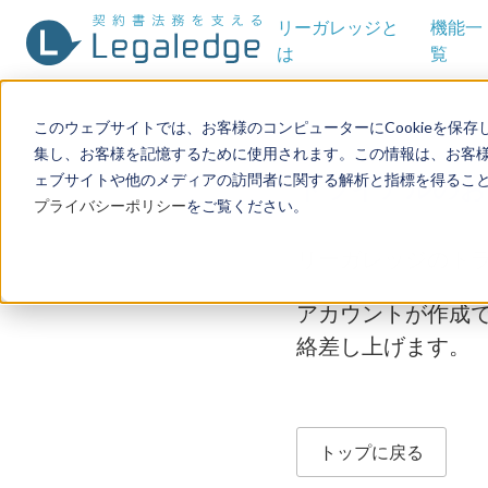
リーガレッジと
機能一
は
覧
このウェブサイトでは、お客様のコンピューターにCookieを保存
集し、お客様を記憶するために使用されます。この情報は、お客
トライアルのお
ェブサイトや他のメディアの訪問者に関する解析と指標を得ることを
プライバシーポリシー
をご覧ください。
リーガレッジのト
アカウントが作成
絡差し上げます。
トップに戻る