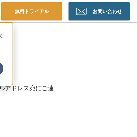
無料トライアル
お問い合わせ
収
ウ
、
す。
ルアドレス宛にご連