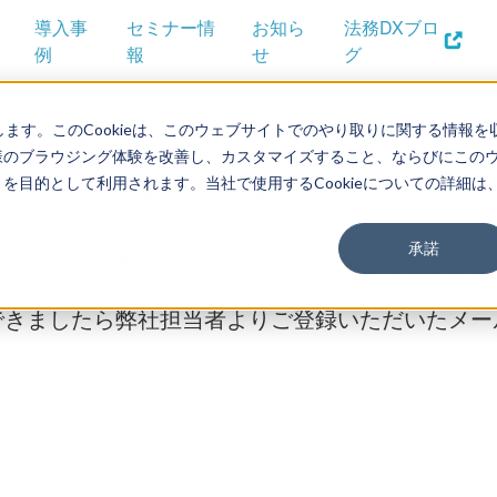
導入事
セミナー情
お知ら
法務DXブロ
例
報
せ
グ
します。このCookieは、このウェブサイトでのやり取りに関する情報を
様のブラウジング体験を改善し、カスタマイズすること、ならびにこの
申し込みを受け付けました
目的として利用されます。当社で使用するCookieについての詳細は
承諾
ライアルをお申し込みいただきありがとうございま
できましたら弊社担当者よりご登録いただいたメー